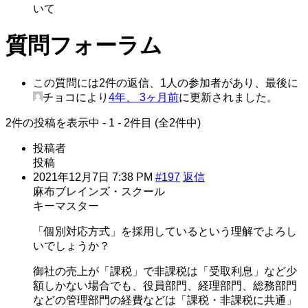
いて
質問フォーラム
この質問には2件の返信、1人の参加者があり、最後に
チョコ
により
4年、 3ヶ月前
に更新されました。
2件の投稿を表示中 - 1 - 2件目 (全2件中)
投稿者
投稿
2021年12月7日 7:38 PM
#197
返信
麻布ブレインズ・スクール
キーマスター
「個別対応方式」を採用しているという理解でよろし
いでしょうか？
御社の売上が「課税」で非課税は「受取利息」など少
額しかない場合でも、役員部門、経理部門、総務部門
などの管理部門の経費などは「課税・非課税に共通」