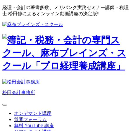
経理・会計
の著書多数、メガバンク実務セミナー講師・税理
士 松田修による
オンライン動画講座の決定版!!
松田会計事務所
オンデマンド講座
質問フォーラム
無料 YouTube 講座