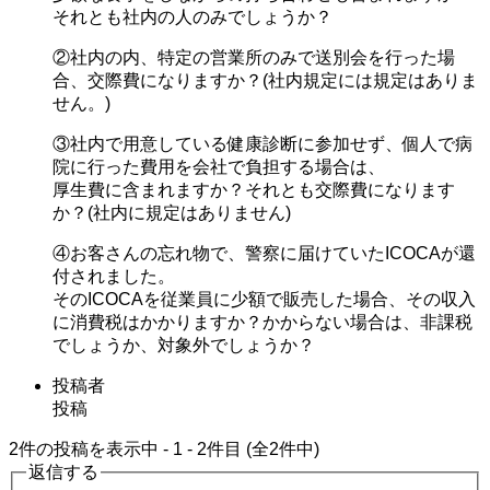
それとも社内の人のみでしょうか？
②社内の内、特定の営業所のみで送別会を行った場
合、交際費になりますか？(社内規定には規定はありま
せん。)
③社内で用意している健康診断に参加せず、個人で病
院に行った費用を会社で負担する場合は、
厚生費に含まれますか？それとも交際費になります
か？(社内に規定はありません)
④お客さんの忘れ物で、警察に届けていたICOCAが還
付されました。
そのICOCAを従業員に少額で販売した場合、その収入
に消費税はかかりますか？かからない場合は、非課税
でしょうか、対象外でしょうか？
投稿者
投稿
2件の投稿を表示中 - 1 - 2件目 (全2件中)
返信する