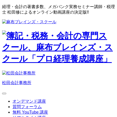
経理・会計
の著書多数、メガバンク実務セミナー講師・税理
士 松田修による
オンライン動画講座の決定版!!
松田会計事務所
オンデマンド講座
質問フォーラム
無料 YouTube 講座